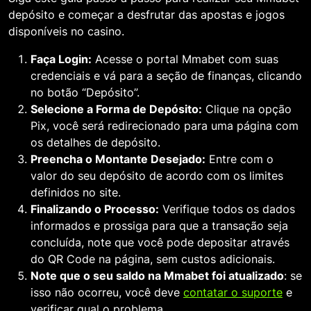
depósito e começar a desfrutar das apostas e jogos
disponíveis no casino.
Faça Login:
Acesse o portal Mmabet com suas
credenciais e vá para a seção de finanças, clicando
no botão “Depósito”.
Selecione a Forma de Depósito:
Clique na opção
Pix, você será redirecionado para uma página com
os detalhes de depósito.
Preencha o Montante Desejado:
Entre com o
valor do seu depósito de acordo com os limites
definidos no site.
Finalizando o Processo:
Verifique todos os dados
informados e prossiga para que a transação seja
concluída, note que você pode depositar através
do QR Code na página, sem custos adicionais.
Note que o seu saldo na Mmabet foi atualizado
: se
isso não ocorreu, você deve
contatar o suporte
e
verificar qual o problema.