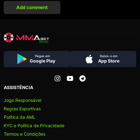
Add comment
Pegue em
Baixe-o em
Google Play
App Store
ASSISTÊNCIA
Jogo Responsável
Regras Esportivas
Política da AML
KYC e Política de Privacidade
Termos e Condições