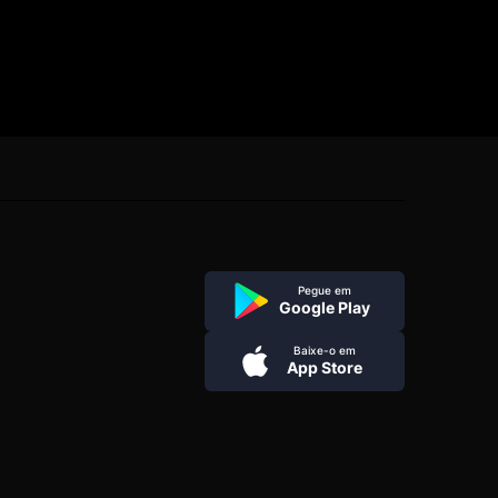
Pegue em
Google Play
Baixe-o em
App Store