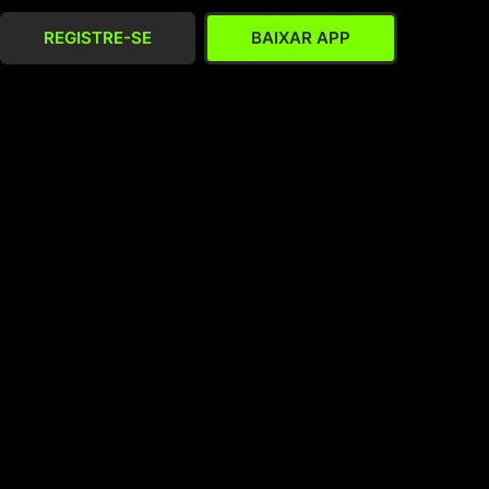
REGISTRE-SE
BAIXAR APP