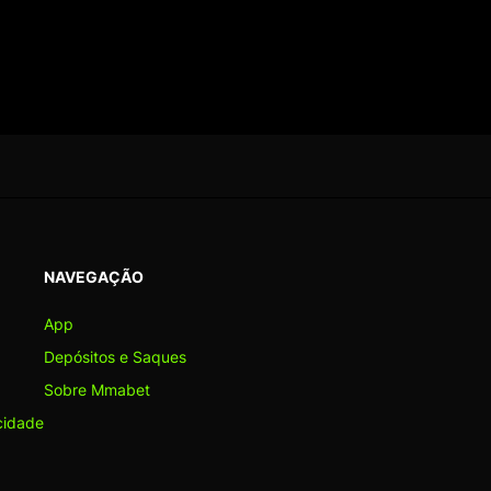
NAVEGAÇÃO
App
Depósitos e Saques
Sobre Mmabet
cidade