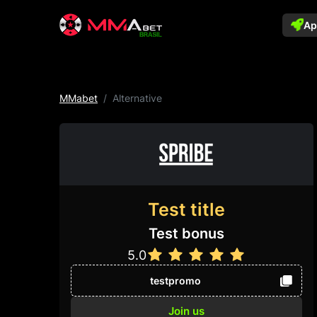
Ap
MMabet
Alternative
Test title
Test bonus
5.0
Join us